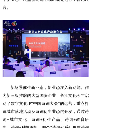
言。
新场景催生新业态，新业态注入新动能。作
为新三板挂牌的大型国资企业，长江文化今年启
动了数字文化IP“中国诗词大会”的运营，重点打
造城市落地活动及诗词衍生业态的开发，通过诗
词+城市文化、诗词+衍生产品、诗词+教育研
学、诗词+科技创新，四个“诗词+”系列形成诗词