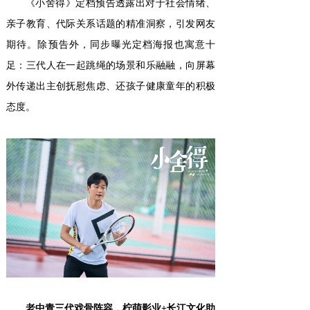
《小舍得》定档预告透露出对于社会情绪、
亲子教育、代际关系话题的精准洞察，引发网友
期待。除预告外，同步曝光定档海报也寓意十
足：三代人在一起跳绳的场景和乐融融，向屏幕
外传递出主创抚慰焦虑、还孩子健康童年的积极
态度。
老中青三代戏骨阵容，柠萌影业+长江文化助