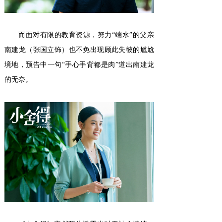
而面对有限的教育资源，努力“端水”的父亲
南建龙（张国立饰）也不免出现顾此失彼的尴尬
境地，预告中一句“手心手背都是肉”道出南建龙
的无奈。