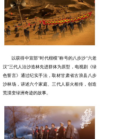
以获得中宣部“时代楷模”称号的八步沙“六老
汉”三代人治沙造林先进群体为原型，电视剧《绿
色誓言》通过纪实手法，取材甘肃省古浪县八步
沙林场，讲述六个家庭、三代人薪火相传，创造
荒漠变绿洲奇迹的故事。