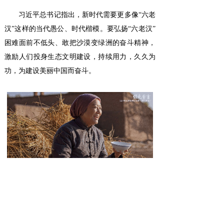
习近平总书记指出，新时代需要更多像“六老
汉”这样的当代愚公、时代楷模。要弘扬“六老汉”
困难面前不低头、敢把沙漠变绿洲的奋斗精神，
激励人们投身生态文明建设，持续用力，久久为
功，为建设美丽中国而奋斗。
电视剧《绿色誓言》以电视艺术语言传递习
近平新时代生态文明建设思想核心之一的“两山理